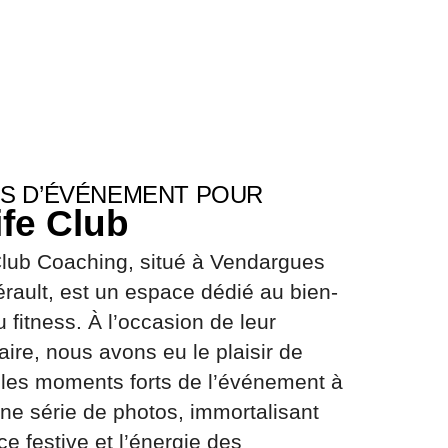
S D’ÉVÉNEMENT POUR
ife Club
Club Coaching, situé à Vendargues
érault, est un espace dédié au bien-
u fitness. À l’occasion de leur
aire, nous avons eu le plaisir de
 les moments forts de l’événement à
une série de photos, immortalisant
ce festive et l’énergie des